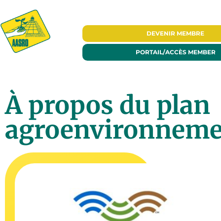
DEVENIR
MEMBRE
PORTAIL/
ACCÈS MEMBER
À propos du plan
agroenvironneme