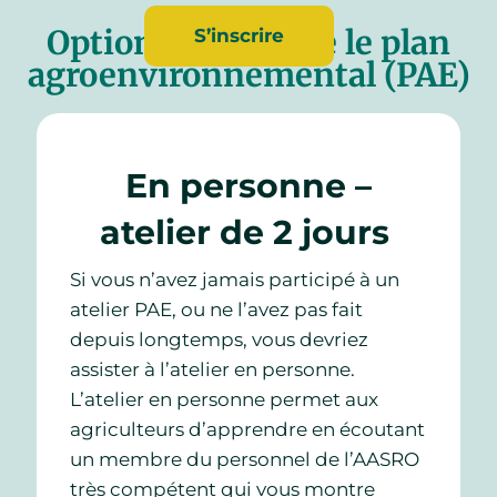
Options pour faire le plan
S’inscrire
agroenvironnemental (PAE)
En personne –
atelier de 2 jours
Si vous n’avez jamais participé à un
atelier PAE, ou ne l’avez pas fait
depuis longtemps, vous devriez
assister à l’atelier en personne.
L’atelier en personne permet aux
agriculteurs d’apprendre en écoutant
un membre du personnel de l’AASRO
très compétent qui vous montre