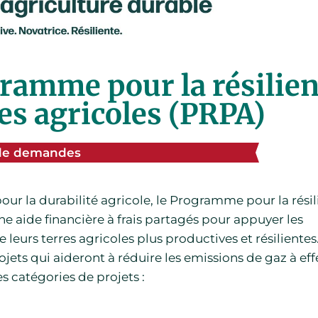
ramme pour la résilie
es agricoles (PRPA)
 de demandes
pour la durabilité agricole, le Programme pour la rési
e aide financière à frais partagés pour appuyer les
 leurs terres agricoles plus productives et résilientes
ets qui aideront à réduire les emissions de gaz à eff
es catégories de projets :