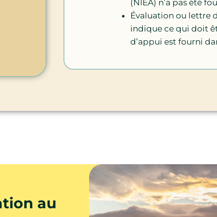
(NIEA) n’a pas été fou
Évaluation ou lettre 
indique ce qui doit êt
d’appui est fourni d
ation au