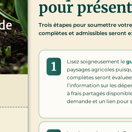
pour présen
 de
Trois étapes pour soumettre votre 
complètes et admissibles seront 
Lisez soigneusement le
g
1
paysages agricoles puisqu
complètes seront évaluée
l’information sur les dépen
à frais partagés disponib
demande et un lien pour s