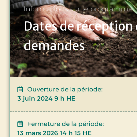
Informations sur le programme
Dates de réception
demandes
Ouverture de la période:
3 juin 2024 9 h HE
Fermeture de la période:
13 mars 2026 14 h 15 HE