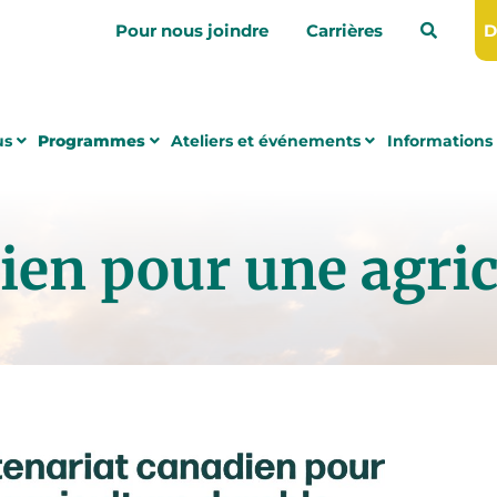
Pour nous joindre
Carrières
D
us
Programmes
Ateliers et événements
Informations 
ien pour une agric