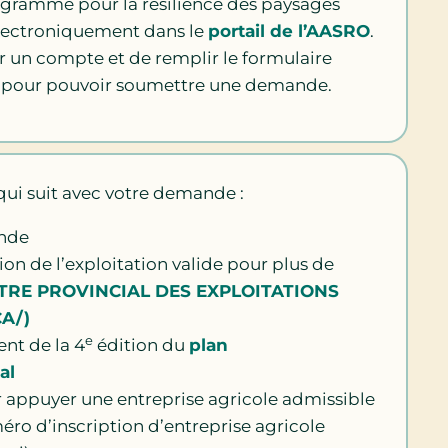
gramme pour la résilience des paysages
électroniquement dans le
portail de l’AASRO
.
r un compte et de remplir le formulaire
pour pouvoir soumettre une demande.
ui suit avec votre demande :
nde
on de l’exploitation valide pour plus de
TRE PROVINCIAL DES EXPLOITATIONS
CA/)
e
ent de la 4
édition du
plan
al
appuyer une entreprise agricole admissible
éro d’inscription d’entreprise agricole