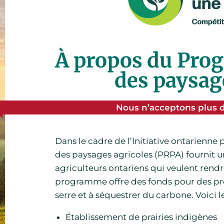
À propos du Prog
des paysag
Nous n’acceptons plus
Dans le cadre de l’Initiative ontarienne 
des paysages agricoles (PRPA) fournit un
agriculteurs ontariens qui veulent rendre
programme offre des fonds pour des proj
serre et à séquestrer du carbone. Voici l
Établissement de prairies indigènes