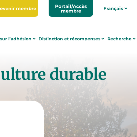
Portail/Accès
evenir membre
Français
membre
sur l’adhésion
Distinction et récompenses
Recherche
ulture durable