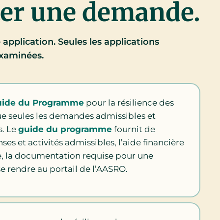
ter une demande.
application. Seules les applications
examinées.
uide du Programme
pour la résilience des
e seules les demandes admissibles et
s. Le
guide du programme
fournit de
ses et activités admissibles, l’aide financière
le, la documentation requise pour une
e rendre au portail de l’AASRO.