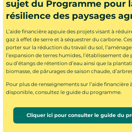
sujet du Programme pour l
résilience des paysages ag
L’aide financière appuie des projets visant à réduir
gaz à effet de serre et à séquestrer du carbone. Ce
porter sur la réduction du travail du sol, l’aména
l’expansion de terres humides, l’établissement de 
ou d’étangs de rétention d’eau ainsi que la plantat
biomasse, de pârurages de saison chaude, d’arbres
Pour plus de renseignements sur l’aide financière à
disponible, consultez le guide du programme.
Cliquer ici pour consulter le guide du