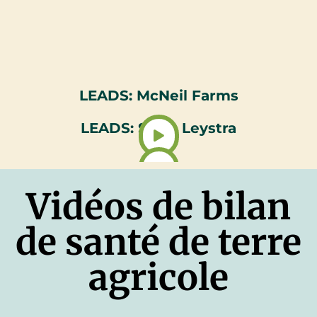
LEADS: McNeil Farms
LEADS: Scott Leystra
Vidéos de bilan
de santé de terre
agricole