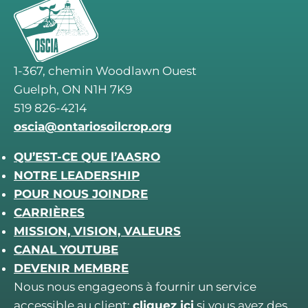
1-367, chemin Woodlawn Ouest
Guelph, ON N1H 7K9
519 826-4214
oscia@ontariosoilcrop.org
QU’EST-CE QUE l’AASRO
NOTRE LEADERSHIP
POUR NOUS JOINDRE
CARRIÈRES
MISSION, VISION, VALEURS
CANAL YOUTUBE
DEVENIR MEMBRE
Nous nous engageons à fournir un service
accessible au client;
cliquez ici
si vous avez des