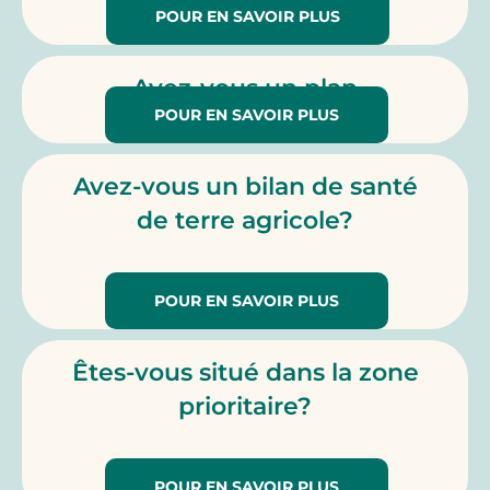
POUR EN SAVOIR PLUS
l’exploitation
Avez-vous un plan
POUR EN SAVOIR PLUS
agroenvironnemental?
Avez-vous un bilan de santé
de terre agricole?
POUR EN SAVOIR PLUS
Êtes-vous situé dans la zone
prioritaire?
POUR EN SAVOIR PLUS