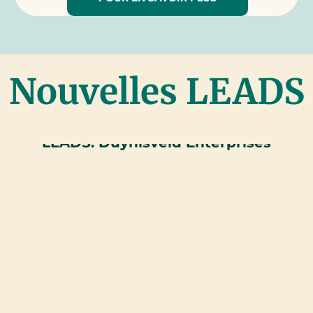
Nouvelles LEADS
LEADS: Duynisveld Enterprises