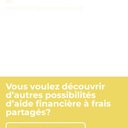
leads@ontariosoilcrop.org
Vous soumettez une
réclamation?
RENSEIGNEMENTS SUR LES
RÉCLAMATIONS
Vous voulez découvrir
d’autres possibilités
d’aide financière à frais
partagés?