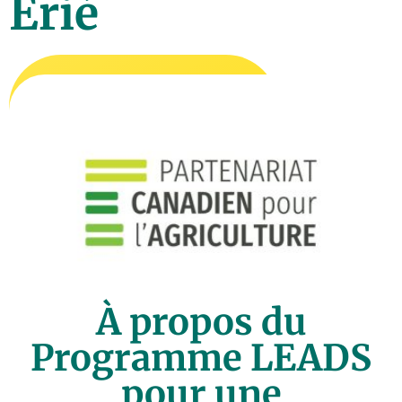
Érié
À propos du
Programme LEADS
pour une