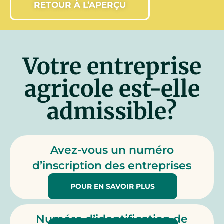
RETOUR À L’APERÇU
Votre entreprise
agricole est-elle
admissible?
Avez-vous un numéro
d’inscription des entreprises
agricoles?
POUR EN SAVOIR PLUS
Numéro d’identification de